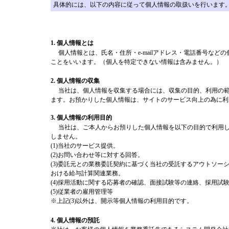
具体的には、以下の内容に従って個人情報の取扱いを行います
1. 個人情報とは
個人情報とは、氏名・住所・e-mailアドレス・電話番号など
ことをいいます。（個人を特定できない情報は含みません。）
2. 個人情報の収集
当社は、個人情報を収集する場合には、収集の目的、利用の範
ます。お預かりした個人情報は、サイトのサービス向上の為に利
3. 個人情報の利用目的
当社は、ご本人からお預りした個人情報を以下の目的で利用し
しません。
(1)当社のサービス提供。
(2)お問い合わせ等に対する回答。
(3)委託元との業務委託契約に基づく当社の受託するアウトソー
おける給与計算関連業務。
(4)採用活動に関する応募者の確認、面接試験等の連絡、採用試
(5)従業者の雇用管理等
※上記(3)以外は、開示等個人情報の利用目的です。
4. 個人情報の預託