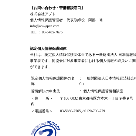
【お問い合わせ・苦情相談窓口】
株式会社アプト
個人情報保護管理者 代表取締役 阿部 裕
info@apt-japan.com
TEL ： 03-5485-7676
認定個人情報保護団体
当社は、認定個人情報保護団体※である一般財団法人 日本情報
事業者です。同協会に対象事業者における個人情報の取扱いに関
ができます。
認定個人情報保護団体の名
： 一般財団法人日本情報経済社会
称
Ｃ）
苦情解決の申出先
： 個人情報保護苦情相談室
＜住 所＞ 〒106-0032 東京都港区六本木一丁目９番９
内
＜電話番号＞ 03-5860-7565／0120-700-779