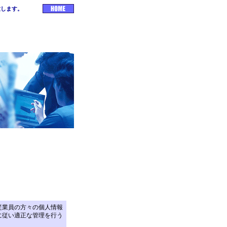
致します。
従業員の方々の個人情報
に従い適正な管理を行う