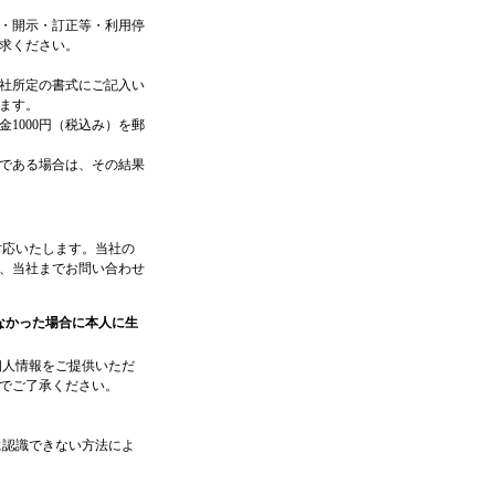
・開示・訂正等・利用停
求ください。
社所定の書式にご記入い
ます。
1000円（税込み）を郵
である場合は、その結果
応いたします。当社の
、当社までお問い合わせ
えなかった場合に本人に生
人情報をご提供いただ
でご了承ください。
認識できない方法によ