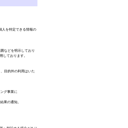
。
の個人を特定できる情報の
囲などを明示しており
用しております。
、目的外の利用はいた
シング事業に
験結果の通知。