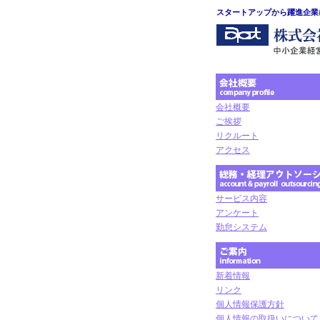
スタートアップから躍進企業
会社概要
ご挨拶
リクルート
アクセス
サービス内容
アンケート
勤怠システム
新着情報
リンク
個人情報保護方針
個人情報の取扱いについて