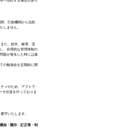
等へ預託する場合があり
関、行政機関から法的
たしません。
また、紛失、破壊、流
し、合理的な管理体制の
問題が発生した時には速
ての勉強会を定期的に開
ティのため、アプトで
データ伝送を行っておりま
遵守いたします。
通知・開示・訂正等・利