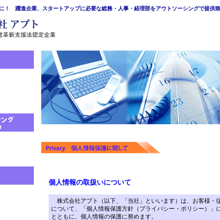
に！ 躍進企業、スタートアップに必要な総務・人事・経理部をアウトソーシングで提供
個人情報の取扱いについて
株式会社アプト（以下、「当社」といいます）は、お客様・
について、「個人情報保護方針（プライバシー・ポリシー）」
とともに、個人情報の保護に努めます。