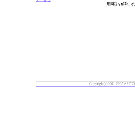
お問合せ
用問題を解決い
Copyright(c)2001-2005 APT CO