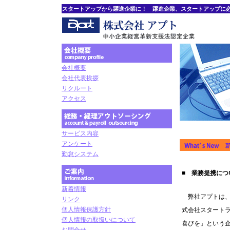
スタートアップから躍進企業に！ 躍進企業、スタートアップに
会社概要
会社代表挨拶
リクルート
アクセス
サービス内容
アンケート
勤怠システム
■ 業務提携につ
新着情報
弊社アプトは、平
リンク
個人情報保護方針
式会社スタート
個人情報の取扱いについて
喜びを」という